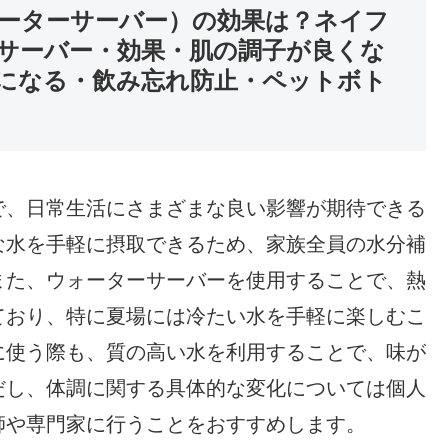
ーターサーバー）の効果は？ネイフ
サーバー・効果・肌の調子が良くな
になる・飲み忘れ防止・ペットボト
で、日常生活にさまざまな良い影響が期待できる
な水を手軽に摂取できるため、家族全員の水分補
また、ウォーターサーバーを使用することで、熱
ており、特に夏場には冷たい水を手軽に楽しむこ
に使う際も、質の高い水を利用することで、味が
だし、体調に関する具体的な変化については個人
師や専門家に行うことをおすすめします。