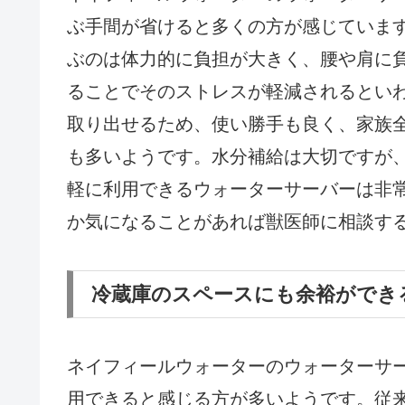
ぶ手間が省けると多くの方が感じていま
ぶのは体力的に負担が大きく、腰や肩に
ることでそのストレスが軽減されるとい
取り出せるため、使い勝手も良く、家族
も多いようです。水分補給は大切ですが
軽に利用できるウォーターサーバーは非
か気になることがあれば獣医師に相談す
冷蔵庫のスペースにも余裕ができ
ネイフィールウォーターのウォーターサ
用できると感じる方が多いようです。従