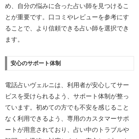
め、自分の悩みに合った占い師を見つけるこ
とが重要です。口コミやレビューを参考にす
ることで、より信頼できる占い師を選択でき
ます。
安心のサポート体制
電話占いヴェルニは、利用者が安心してサー
ビスを受けられるよう、サポート体制が整っ
ています。初めての方でも不安を感じること
なく利用できるよう、専用のカスタマーサポ
ートが用意されており、占い中のトラブルや