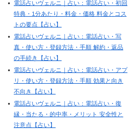
電話占いヴェルニ｜占い：電話占い・初回
slug=dian-
特典・1分あたり・料金・価格 料金とコス
hua-
トの要点【占い】
zhanivu-
電話占いヴェルニ｜占い：電話占い・写
eruni-
真・使い方・登録方法・手順 解約・返品
reviews-
の手続き【占い】
post-
電話占いヴェルニ｜占い：電話占い・アプ
20251013-
リ・使い方・登録方法・手順 効果と向き
125039-
不向き【占い】
bee6d3
電話占いヴェルニ｜占い：電話占い・復
縁・当たる・的中率・メリット 安全性と
注意点【占い】